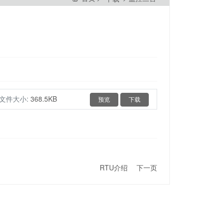
文件大小:
368.5KB
预览
下载
RTU介绍
下一页