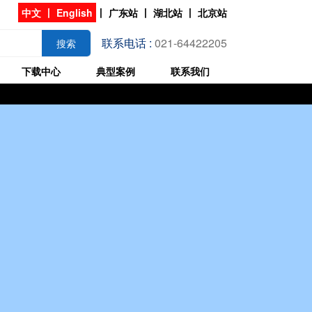
中文
丨
English
丨
广东站
丨
湖北站
丨
北京站
联系电话 :
021-64422205
搜索
下载中心
典型案例
联系我们