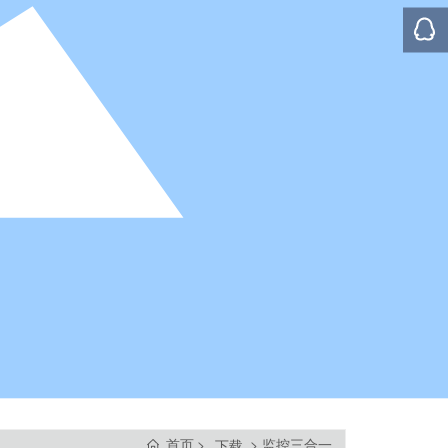
首页
监控三合一
下载