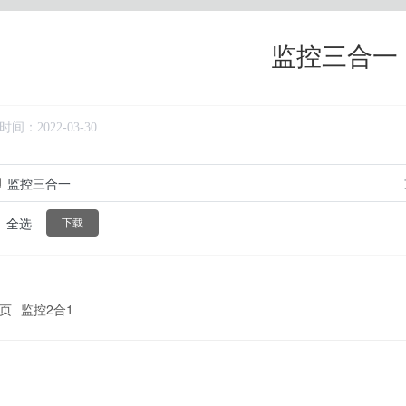
监控三合一
时间：
2022-03-30
监控三合一
全选
下载
页
监控2合1