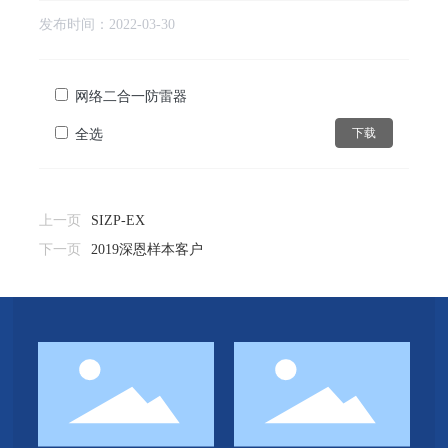
发布时间：
2022-03-30
网络二合一防雷器
全选
下载
上一页
SIZP-EX
下一页
2019深恩样本客户