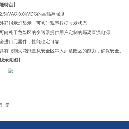
能特点】
5kVAC,3.0kVDC的高隔离强度
部指示灯显示，可实时观察数据收发状态
向处于危险区的变送器提供用户定制的隔离直流电源
进口元器件，性能稳定可靠
有限制火花能量从安全区串入到危险区的能力，确保安全。
线示意图】
页
无