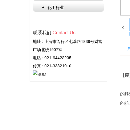
化工行业
联系我们
Contact Us
地址 : 上海市闵行区七莘路1839号财富
广场北楼1907室
电话 :
021-64422205
传真 : 021-33321910
【应
SI
的R
的抗