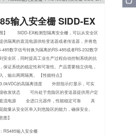
485输入安全栅 SIDD-EX
围】 SIDD-EX检测型隔离安全栅，可以从安全区
提供隔离的直流电源供给变送器或者传送器，并将危
-485数字信号转换为隔离的RS-485或者RS-232数字
到安全区，同时提高工业生产过程自动控制系统的抗
，保证系统的稳定性和可靠性。产品需要独立供电，
输入，输出两两隔离。 【性能特点】
AC,3.0kVDC的高隔离强度 外部指示灯显示，可实
数据收发状态 可向处于危险区的变送器提供用户定
离直流电源 全进口元器件，性能稳定可靠 具
花能量从安全区串入到危险区的能力，确保安全。
意图】
：
RS485输入安全栅