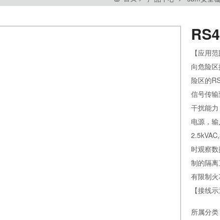
RS
【应用范
向危险区
险区的RS
信号传输
干扰能力
电源，
2.5kV
时观察
制的隔
有限制火
【接线示
所属分类