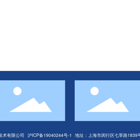
防雷技术有限公司
沪ICP备19040244号-1
地址：上海市闵行区七莘路1839号