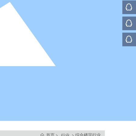
首页
综合楼宇行业
行业