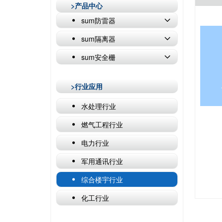
>产品中心
sum防雷器
sum隔离器
sum安全栅
>行业应用
水处理行业
燃气工程行业
电力行业
军用通讯行业
综合楼宇行业
化工行业