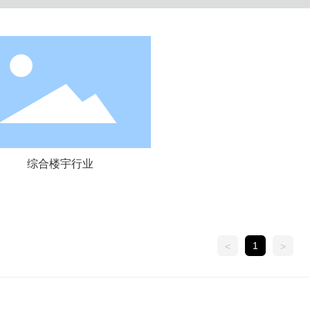
综合楼宇行业
综合楼宇行业
1
<
>