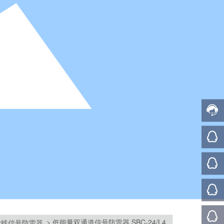
低能量双通道信号防雷器 SBC-24/L4
绞线信号防雷器