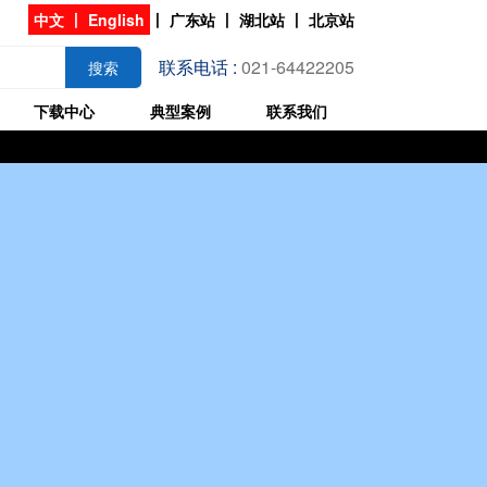
中文
丨
English
丨
广东站
丨
湖北站
丨
北京站
联系电话 :
021-64422205
搜索
下载中心
典型案例
联系我们