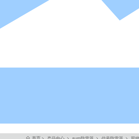
首页
产品中心
sum防雷器
信号防雷器
双