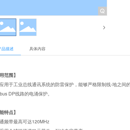
+
产品描述
具体内容
用范围】
于工业总线通讯系统的防雷保护，能够严格限制线-地之间的浪
fibus DP线路的电涌保护。
能特点】
带最高可达120MHz