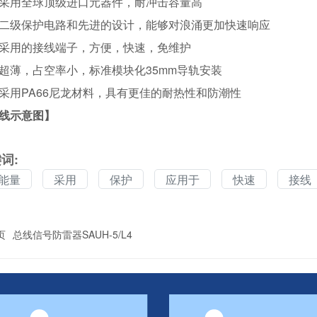
用全球顶级进口元器件，耐冲击容量高
级保护电路和先进的设计，能够对浪涌更加快速响应
用的接线端子，方便，快速，免维护
，占空率小，标准模块化35mm导轨安装
PA66尼龙材料，具有更佳的耐热性和防潮性
线示意图】
词:
能量
采用
保护
应用于
快速
接线
页
总线信号防雷器SAUH-5/L4