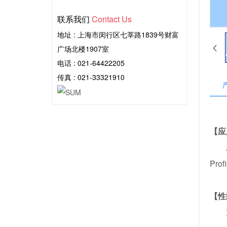
联系我们
Contact Us
地址 : 上海市闵行区七莘路1839号财富
广场北楼1907室
电话 :
021-64422205
传真 : 021-33321910
【应
应用
Pro
【性
通频